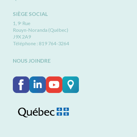
SIÈGE SOCIAL
1, 9ᵉ Rue
Rouyn-Noranda (Québec)
J9X 2A9
Téléphone : 819 764-3264
NOUS JOINDRE