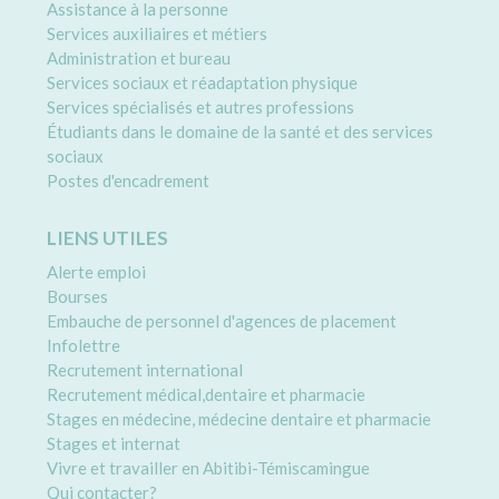
n
o
Assistance à la personne
Services auxiliaires et métiers
k
Administration et bureau
Services sociaux et réadaptation physique
Services spécialisés et autres professions
Étudiants dans le domaine de la santé et des services
sociaux
Postes d'encadrement
LIENS UTILES
Alerte emploi
Bourses
Embauche de personnel d'agences de placement
Infolettre
Recrutement international
Recrutement médical,dentaire et pharmacie
Stages en médecine, médecine dentaire et pharmacie
Stages et internat
Vivre et travailler en Abitibi-Témiscamingue
Qui contacter?