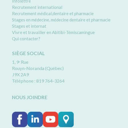
Infolettre
Recrutement international
Recrutement médical,dentaire et pharmacie
Stages en médecine, médecine dentaire et pharmacie
Stages et internat
Vivre et travailler en Abitibi-Témiscamingue
Qui contacter?
SIÈGE SOCIAL
1, 9ᵉ Rue
Rouyn-Noranda (Québec)
J9X 2A9
Téléphone : 819 764-3264
NOUS JOINDRE