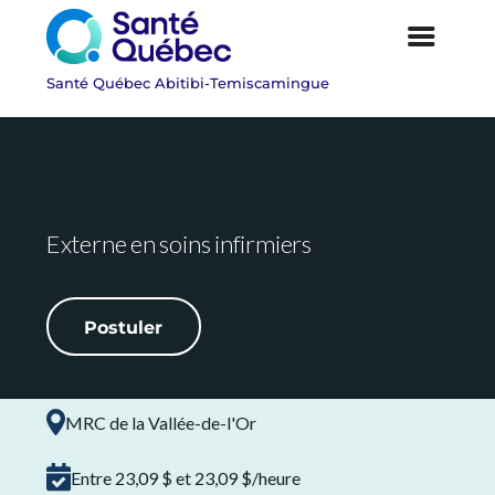
Externe en soins infirmiers
Postuler
|
MRC de la Vallée-de-l'Or
Entre 23,09 $ et 23,09 $/heure