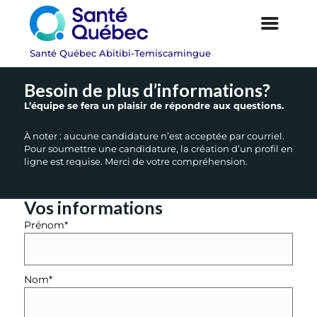
Besoin de plus d’informations?
L’équipe se fera un plaisir de répondre aux questions.
À noter : aucune candidature n’est acceptée par courriel.
Pour soumettre une candidature, la création d’un profil en
ligne est requise. Merci de votre compréhension.
Vos informations
Prénom*
Nom*