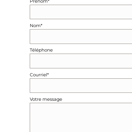
Prénom*
Nom*
Téléphone
Courriel*
Votre message