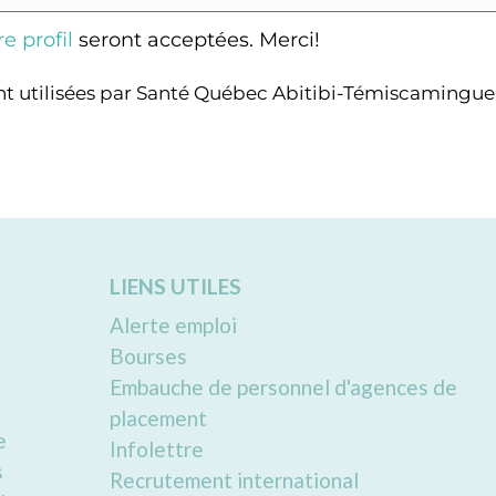
e profil
seront acceptées. Merci!
ent utilisées par Santé Québec Abitibi-Témiscamingu
LIENS UTILES
Alerte emploi
Bourses
Embauche de personnel d'agences de
placement
e
Infolettre
s
Recrutement international