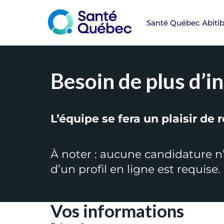
Besoin de plus d’i
L’équipe se fera un plaisir de
À noter : aucune candidature n’
d’un profil en ligne est requis
Vos informations