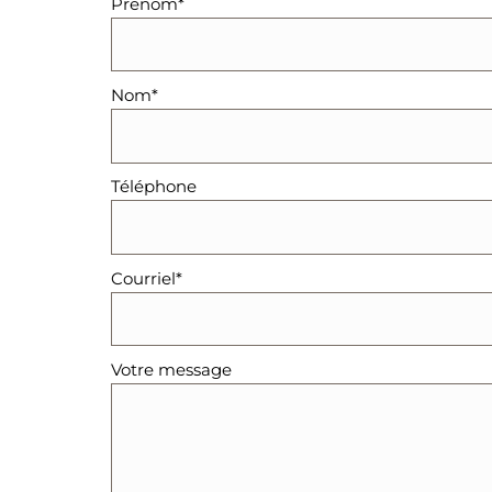
Prénom*
Nom*
Téléphone
Courriel*
Votre message