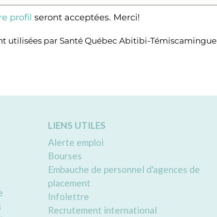
e profil
seront acceptées. Merci!
ent utilisées par Santé Québec Abitibi-Témiscamingu
LIENS UTILES
Alerte emploi
Bourses
Embauche de personnel d'agences de
placement
e
Infolettre
s
Recrutement international